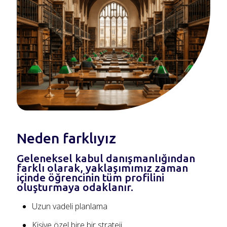
Neden farklıyız
Geleneksel kabul danışmanlığından
farklı olarak, yaklaşımımız zaman
içinde öğrencinin tüm profilini
oluşturmaya odaklanır.
Uzun vadeli planlama
Kişiye özel bire bir strateji