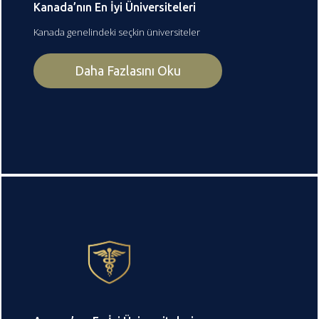
Kanada’nın En İyi Üniversiteleri
Kanada genelindeki seçkin üniversiteler
Daha Fazlasını Oku