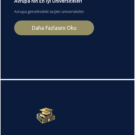
Avrupa’nın En İyi Üniversiteleri
Avrupa genelindeki seçkin üniversiteler
Daha Fazlasını Oku