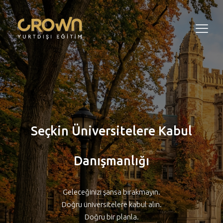
Seçkin Üniversitelere Kabul
Danışmanlığı
Geleceğinizi şansa bırakmayın.
Doğru üniversitelere kabul alın.
Doğru bir planla.