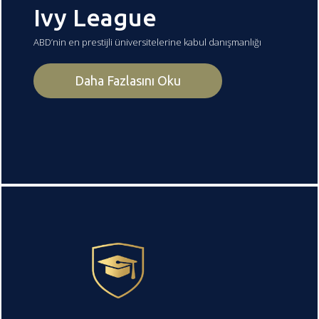
Ivy League
ABD’nin en prestijli üniversitelerine kabul danışmanlığı
Daha Fazlasını Oku