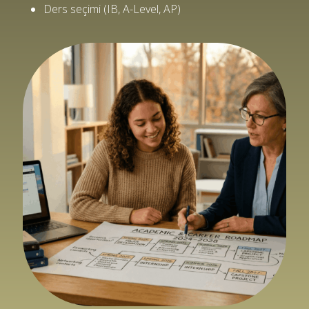
Ders seçimi (IB, A-Level, AP)